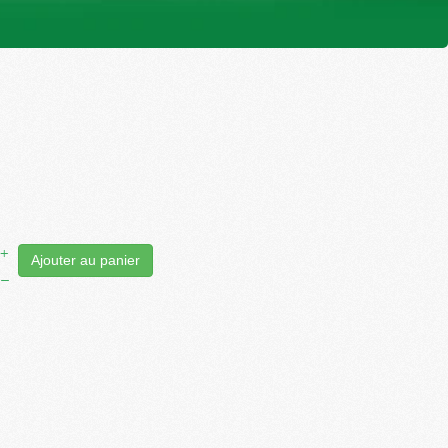
+
Ajouter au panier
–