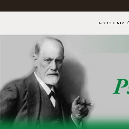
Skip to main content
ACCUEIL
NOS 