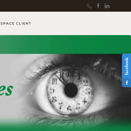
ESPACE CLIENT
facebook