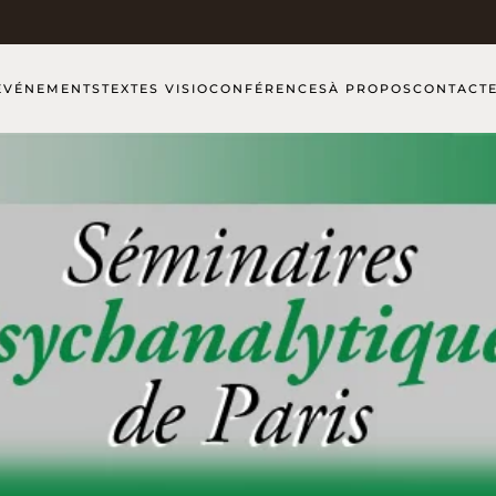
ÉVÉNEMENTS
TEXTES VISIOCONFÉRENCES
À PROPOS
CONTACT