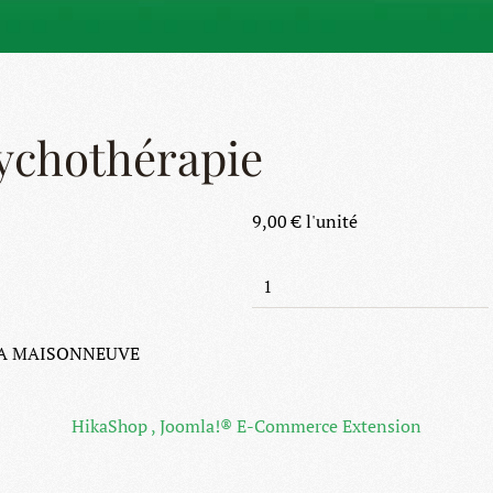
sychothérapie
9,00 €
l'unité
E LA MAISONNEUVE
HikaShop , Joomla!® E-Commerce Extension