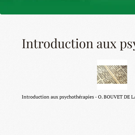
Introduction aux p
Introduction aux psychothérapies - O. BOUVET D