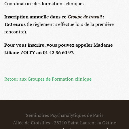
Coordinatrice des formations cliniques.
Inscription annuelle dans ce
Groupe de travail
:
150 euros
(le règlement s'effectue lors de la première
rencontre).
Pour vous inscrire, vous pouvez appeler Madame
Liliane ZOLTY au 01 42 36 60 97.
Retour aux Groupes de Formation clinique
Séminaires Psychanalytiques de Paris
Allée de Croisilles - 28210 Saint Laurent la Gâtine